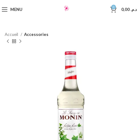
0
MENU
0,00
د.م.
Accueil
Accessories