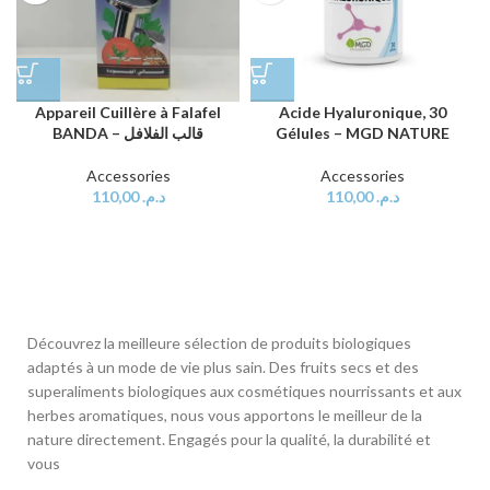
Appareil Cuillère à Falafel
Acide Hyaluronique, 30
BANDA – قالب الفلافل
Gélules – MGD NATURE
Accessories
Accessories
110,00
د.م.
110,00
د.م.
Découvrez la meilleure sélection de produits biologiques
adaptés à un mode de vie plus sain. Des fruits secs et des
superaliments biologiques aux cosmétiques nourrissants et aux
herbes aromatiques, nous vous apportons le meilleur de la
nature directement. Engagés pour la qualité, la durabilité et
vous