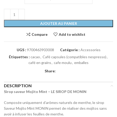
AJOUTER AU PANIER
Compare
Add to wishlist
UGS :
9700463903008
Catégorie :
Accessories
Étiquettes :
cacao
,
Café capsules (compatibles nespresso)
,
café en grains
,
cafe moulu
,
emballes
Share:
DESCRIPTION
Sirop saveur Mojito Mint – LE SIROP DE MONIN
Composée uniquement d’arômes naturels de menthe, le sirop
Saveur Mojito Mint MONIN permet de réaliser des mojitos sans
avoir à infuser les feuilles de menthe.