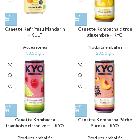
Canette Kefir Yuzu Mandarin
Canette Kombucha citron
– KULT
gingembre – KYO
Accessories
Produits emballés
39,50
د.م.
29,50
د.م.
Canette Kombucha
Canette Kombucha Pêche
framboise citron vert – KYO
Sureau – KYO
Produits emballés
Produits emballés