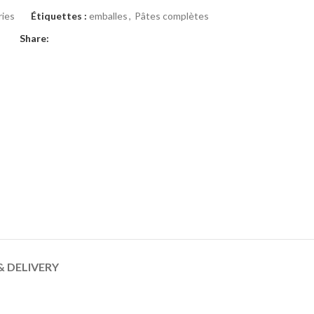
ies
Étiquettes :
emballes
,
Pâtes complètes
Share:
& DELIVERY