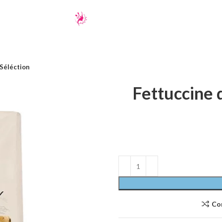
Séléction
Fettuccine 
Co