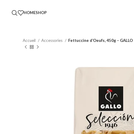
HOME
SHOP
Accueil
Accessories
Fettuccine d’Oeufs, 450g – GALLO 