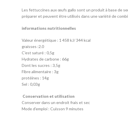
Les fettuccines aux œufs gallo sont un produit à base de sem
préparer et peuvent être utilisés dans une variété de combin
informations nutritionnelles
Valeur énergétique : 1 458 kJ/ 344 kcal
graisses :2.0
C’est saturé : 0,5g
Hydrates de carbone : 66g
Dont les sucres : 3,5g
Fibre alimentaire : 3g
protéines : 14g
Sel : 0,03g
Conservation et utilisation
Conserver dans un endroit frais et sec
Mode d’emploi : Cuisson 9 minutes