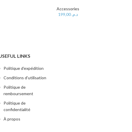
Accessories
199,00
د.م.
USEFUL LINKS
Politique d’expédition
Conditions d’utilisation
Politique de
remboursement
Politique de
confidentialité
À propos