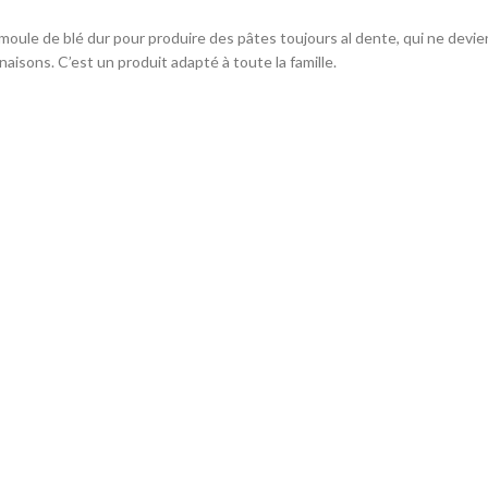
oule de blé dur pour produire des pâtes toujours al dente, qui ne devienne
aisons. C’est un produit adapté à toute la famille.