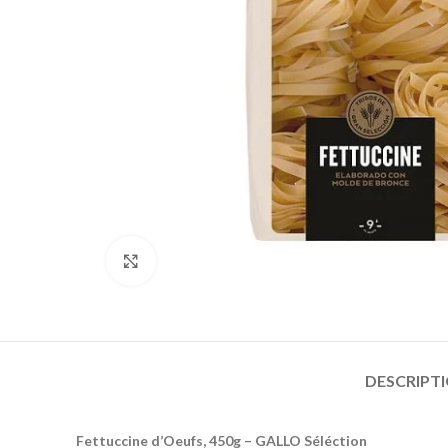
Click to enlarge
DESCRIPT
Fettuccine d’Oeufs, 450g – GALLO Séléction