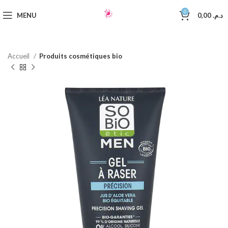
0
MENU
0,00
د.م.
Accueil
Produits cosmétiques bio