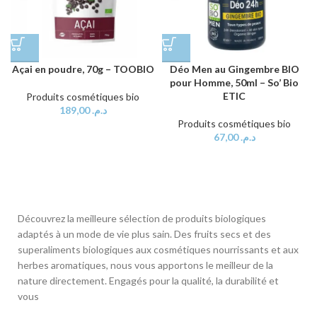
Açai en poudre, 70g – TOOBIO
Déo Men au Gingembre BIO
pour Homme, 50ml – So’ Bio
ETIC
Produits cosmétiques bio
189,00
د.م.
Produits cosmétiques bio
67,00
د.م.
Découvrez la meilleure sélection de produits biologiques
adaptés à un mode de vie plus sain. Des fruits secs et des
superaliments biologiques aux cosmétiques nourrissants et aux
herbes aromatiques, nous vous apportons le meilleur de la
nature directement. Engagés pour la qualité, la durabilité et
vous