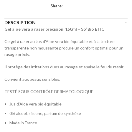
Share:
DESCRIPTION
Gel aloe vera à raser précision, 150ml – So’ Bio ETIC
Ce gel à raser au Jus d’Aloe vera bio équitable et à la texture
transparente non moussante procure un confort optimal pour un
rasage précis.
Il protège des irritations dues au rasage et apaise le feu du rasoir.
Convient aux peaux sensibles.
TESTÉ SOUS CONTRÔLE DERMATOLOGIQUE
Jus d’Aloe vera bio équitable
0% alcool, silicone, parfum de synthèse
Made in France