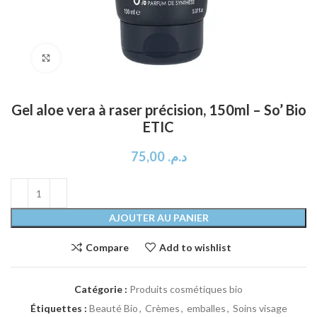
Click to enlarge
Gel aloe vera à raser précision, 150ml – So’ Bio
ETIC
75,00
د.م.
AJOUTER AU PANIER
Compare
Add to wishlist
Catégorie :
Produits cosmétiques bio
Étiquettes :
Beauté Bio
,
Crèmes
,
emballes
,
Soins visage