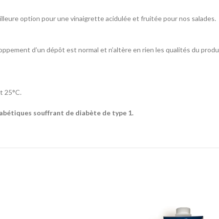
illeure option pour une vinaigrette acidulée et fruitée pour nos salades.
eloppement d’un dépôt est normal et n’altère en rien les qualités du produ
et 25°C.
abétiques souffrant de diabète de type 1.