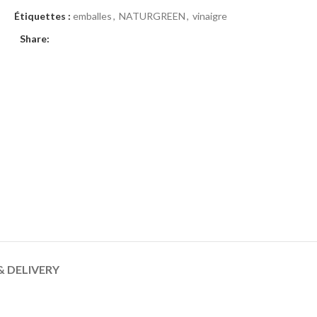
Étiquettes :
emballes
,
NATURGREEN
,
vinaigre
Share:
& DELIVERY