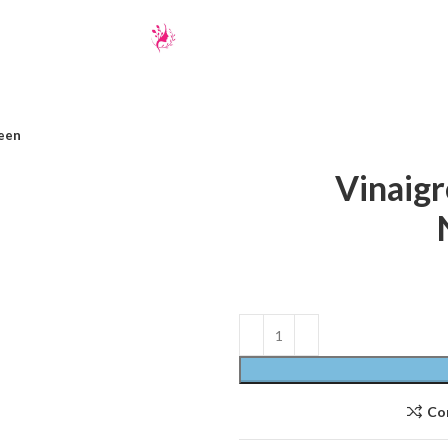
reen
Vinaigr
Co