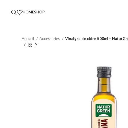
HOME
SHOP
Accueil
Accessories
Vinaigre de cidre 500ml – NaturG